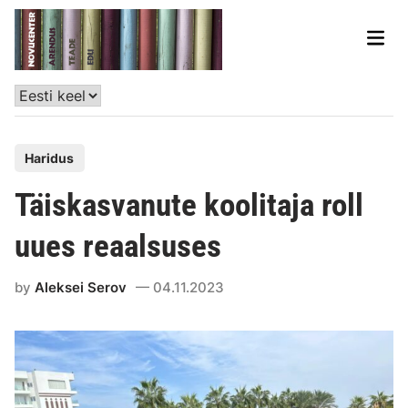
Haridus
Täiskasvanute koolitaja roll
uues reaalsuses
by
Aleksei Serov
04.11.2023