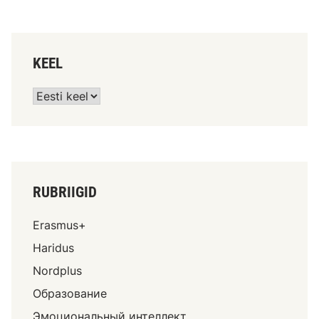
KEEL
RUBRIIGID
Erasmus+
Haridus
Nordplus
Образование
Эмоциональный интеллект