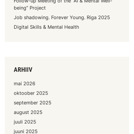
Follow-up Meeting of the “AI & Mental Well-
being” Project
Job shadowing. Forever Young. Riga 2025
Digital Skills & Mental Health
ARHIIV
mai 2026
oktoober 2025
september 2025
august 2025
juuli 2025
juuni 2025