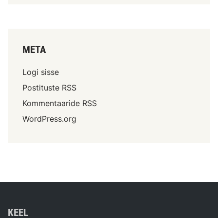
META
Logi sisse
Postituste RSS
Kommentaaride RSS
WordPress.org
KEEL