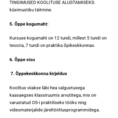
TINGIMUSED KOOLITUSE ALUSTAMISEKS:
küsimustiku täitmine.
5. Õppe kogumaht:
Kursuse kogumaht on 12 tundi, millest 5 tundi on
teooria, 7 tundi on praktika õpikeskkonnas.
6. Õppe sisu
7. Õppekeskkonna kirjeldus
Koolitus viiakse läbi hea valgustusega
kaasaegses klassiruumis arvutitega, mis on
varustatud OS-i praktiliseks tööks ning
videomaterjalide järeltöötlusprogrammidega.