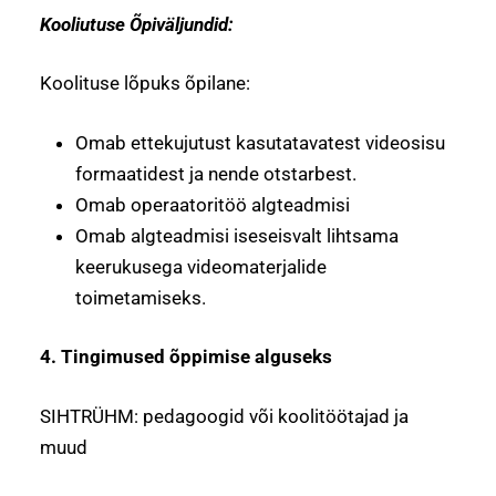
Kooliutuse Õpiväljundid:
Koolituse lõpuks õpilane:
Omab ettekujutust kasutatavatest videosisu
formaatidest ja nende otstarbest.
Omab operaatoritöö algteadmisi
Omab algteadmisi iseseisvalt lihtsama
keerukusega videomaterjalide
toimetamiseks.
4. Tingimused õppimise alguseks
SIHTRÜHM: pedagoogid või koolitöötajad ja
muud