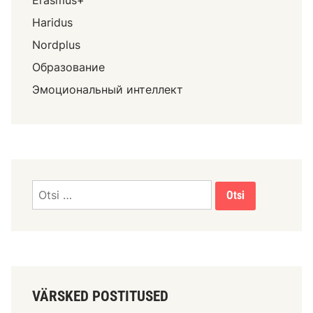
Erasmus+
Haridus
Nordplus
Образование
Эмоциональный интеллект
VÄRSKED POSTITUSED