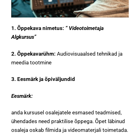
1. Õppekava nimetus:
“ Videotoimetaja
Algkursus”
2. Õppekavarühm:
Audiovisuaalsed tehnikad ja
meedia tootmine
3. Eesmärk ja õpiväljundid
Eesmärk:
anda kursusel osalejatele esmased teadmised,
ühendades need praktilise õppega. Õpet läbinud
osaleja oskab filmida ja videomaterjali toimetada.