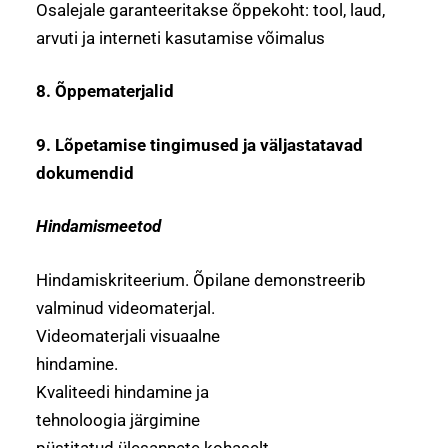
Osalejale garanteeritakse õppekoht: tool, laud,
arvuti ja interneti kasutamise võimalus
8. Õppematerjalid
9. Lõpetamise tingimused ja väljastatavad
dokumendid
Hindamismeetod
Hindamiskriteerium. Õpilane demonstreerib
valminud videomaterjal.
Videomaterjali visuaalne
hindamine.
Kvaliteedi hindamine ja
tehnoloogia järgimine
püstitatud ülesannete kohaselt