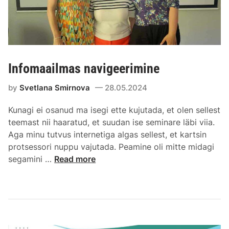
Infomaailmas navigeerimine
by
Svetlana Smirnova
28.05.2024
Kunagi ei osanud ma isegi ette kujutada, et olen sellest
teemast nii haaratud, et suudan ise seminare läbi viia.
Aga minu tutvus internetiga algas sellest, et kartsin
protsessori nuppu vajutada. Peamine oli mitte midagi
segamini …
Read more