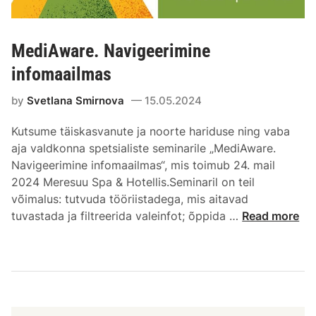
MediAware. Navigeerimine
infomaailmas
by
Svetlana Smirnova
15.05.2024
Kutsume täiskasvanute ja noorte hariduse ning vaba
aja valdkonna spetsialiste seminarile „MediAware.
Navigeerimine infomaailmas“, mis toimub 24. mail
2024 Meresuu Spa & Hotellis.Seminaril on teil
võimalus: tutvuda tööriistadega, mis aitavad
tuvastada ja filtreerida valeinfot; õppida …
Read more