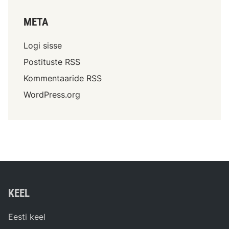
META
Logi sisse
Postituste RSS
Kommentaaride RSS
WordPress.org
KEEL
Eesti keel