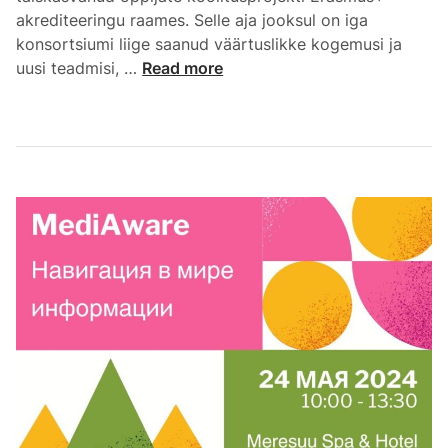
akrediteeringu raames. Selle aja jooksul on iga
konsortsiumi liige saanud väärtuslikke kogemusi ja
uusi teadmisi, …
Read more