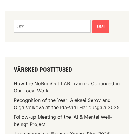
VÄRSKED POSTITUSED
How the NoBurnOut LAB Training Continued in
Our Local Work
Recognition of the Year: Aleksei Serov and
Olga Volkova at the Ida-Viru Haridusgala 2025
Follow-up Meeting of the “AI & Mental Well-
being” Project
Job shadowing. Forever Young. Riga 2025