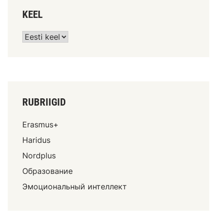
KEEL
RUBRIIGID
Erasmus+
Haridus
Nordplus
Образование
Эмоциональный интеллект