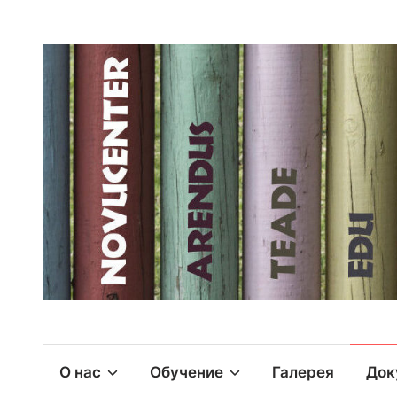
О нас
Обучение
Галерея
Док