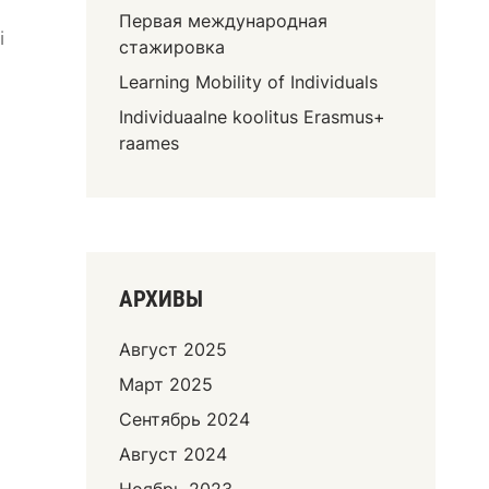
Первая международная
i
стажировка
Learning Mobility of Individuals
Individuaalne koolitus Erasmus+
raames
АРХИВЫ
Август 2025
Март 2025
Сентябрь 2024
Август 2024
Ноябрь 2023