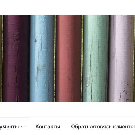
ументы
Контакты
Обратная связь клиенто