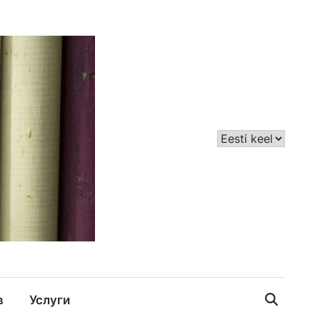
в
Услуги