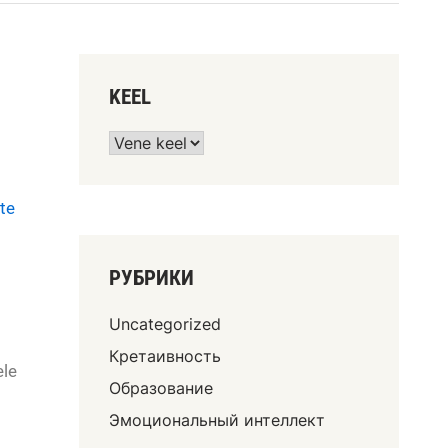
KEEL
te
РУБРИКИ
Uncategorized
Кретаивность
ele
Образование
Эмоциональный интеллект